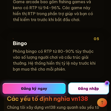
Game arcade bao gồm fishing games và
keno có RTP từ 94-96%. Các game này
hiển thị RTP trong phần trợ giúp và bạn có
thể kiểm tra trước khi bắt đầu chơi.
05
Bingo
Phòng bingo có RTP từ 80-90% tùy thuộc
vào số lượng người chơi và cấu trúc giải
thưởng. Hệ thống hiển thị tỷ lệ này trước khi
bạn mua thẻ cho mỗi phiên.
×
Đăng ký ngay
Đăng nhập
Các yếu tố định nghĩa vn138
Chúng tôi xây dựng vn138 xung quanh sáu yếu tố