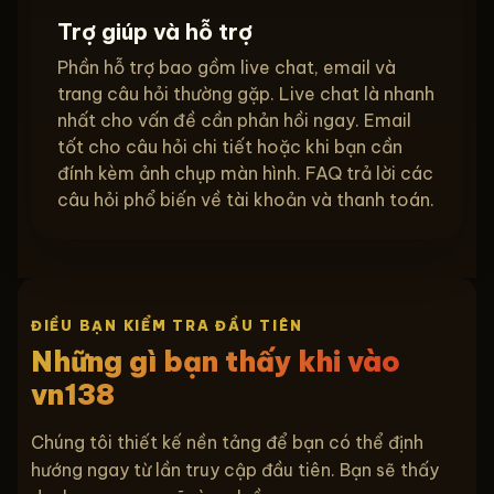
Trợ giúp và hỗ trợ
Phần hỗ trợ bao gồm live chat, email và
trang câu hỏi thường gặp. Live chat là nhanh
nhất cho vấn đề cần phản hồi ngay. Email
tốt cho câu hỏi chi tiết hoặc khi bạn cần
đính kèm ảnh chụp màn hình. FAQ trả lời các
câu hỏi phổ biến về tài khoản và thanh toán.
ĐIỀU BẠN KIỂM TRA ĐẦU TIÊN
Những gì bạn thấy khi vào
vn138
Chúng tôi thiết kế nền tảng để bạn có thể định
hướng ngay từ lần truy cập đầu tiên. Bạn sẽ thấy