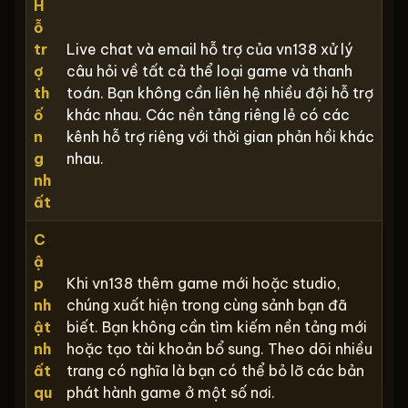
H
ỗ
tr
Live chat và email hỗ trợ của vn138 xử lý
ợ
câu hỏi về tất cả thể loại game và thanh
th
toán. Bạn không cần liên hệ nhiều đội hỗ trợ
ố
khác nhau. Các nền tảng riêng lẻ có các
n
kênh hỗ trợ riêng với thời gian phản hồi khác
g
nhau.
nh
ất
C
ậ
p
Khi vn138 thêm game mới hoặc studio,
nh
chúng xuất hiện trong cùng sảnh bạn đã
ật
biết. Bạn không cần tìm kiếm nền tảng mới
nh
hoặc tạo tài khoản bổ sung. Theo dõi nhiều
ất
trang có nghĩa là bạn có thể bỏ lỡ các bản
qu
phát hành game ở một số nơi.