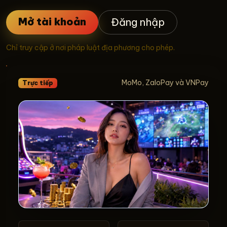
Mở tài khoản
Đăng nhập
Chỉ truy cập ở nơi pháp luật địa phương cho phép.
MoMo, ZaloPay và VNPay
Trực tiếp