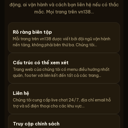
động, ai vận hành và cách bạn liên hệ nếu có thắc
mắc. Mọi trang trên vn138...
Rõ ràng biên tập
Mỗi trang trên vn138 được viết bởi đội ngũ vận hành
nền tảng, không phải bên thứ ba. Chúng tôi...
Cấu trúc có thể xem xét
Trang web của chúng tôi có menu điều hướng nhất
quán, footer với liên kết đến tất cả các trang...
Liên hệ
Chúng tôi cung cấp live chat 24/7, địa chỉ email hỗ
trợ và số điện thoại cho các khu vực...
Truy cập chính sách