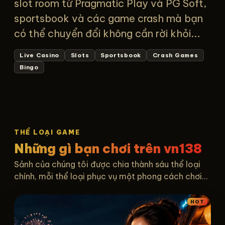
slot room từ Pragmatic Play và PG Soft,
sportsbook và các game crash mà bạn
có thể chuyển đổi không cần rời khỏi...
Live Casino
Slots
Sportsbook
Crash Games
Bingo
THỂ LOẠI GAME
Những gì bạn chơi trên vn138
Sảnh của chúng tôi được chia thành sáu thể loại
chính, mỗi thể loại phục vụ một phong cách chơi...
HOT