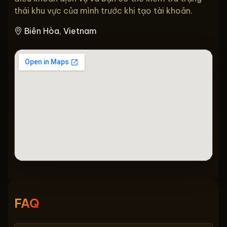
thái khu vực của mình trước khi tạo tài khoản.
Biên Hòa, Vietnam
FAQ