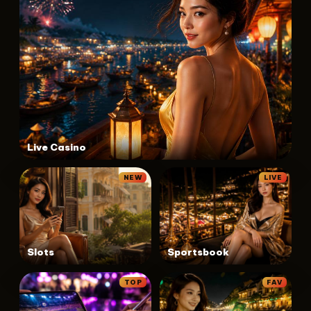
Live Casino
NEW
LIVE
Slots
Sportsbook
TOP
FAV