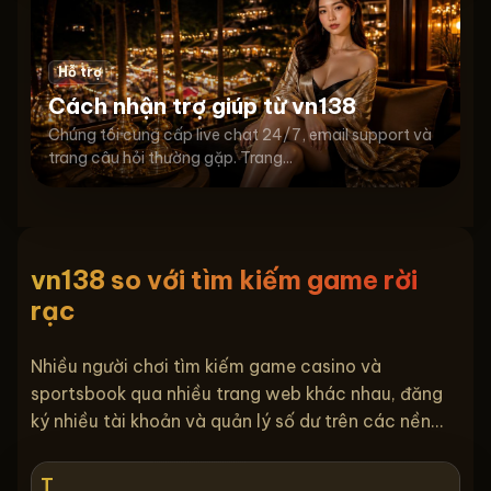
Hỗ trợ
Cách nhận trợ giúp từ vn138
Chúng tôi cung cấp live chat 24/7, email support và
trang câu hỏi thường gặp. Trang...
vn138 so với tìm kiếm game rời
rạc
Nhiều người chơi tìm kiếm game casino và
sportsbook qua nhiều trang web khác nhau, đăng
ký nhiều tài khoản và quản lý số dư trên các nền...
T