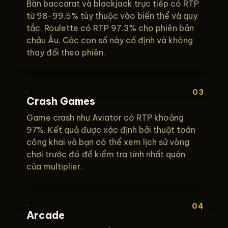
Bàn baccarat và blackjack trực tiếp có RTP
từ 98-99.5% tùy thuộc vào biến thể và quy
tắc. Roulette có RTP 97.3% cho phiên bản
châu Âu. Các con số này cố định và không
thay đổi theo phiên.
03
Crash Games
Game crash như Aviator có RTP khoảng
97%. Kết quả được xác định bởi thuật toán
công khai và bạn có thể xem lịch sử vòng
chơi trước đó để kiểm tra tính nhất quán
của multiplier.
04
Arcade