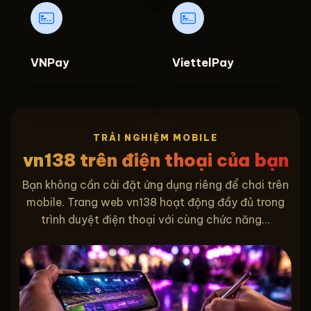
VNPay
ViettelPay
TRẢI NGHIỆM MOBILE
vn138 trên điện thoại của bạn
Bạn không cần cài đặt ứng dụng riêng để chơi trên
mobile. Trang web vn138 hoạt động đầy đủ trong
trình duyệt điện thoại với cùng chức năng...