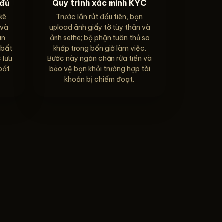
 đủ
Quy trình xác minh KYC
 kê
Trước lần rút đầu tiên, bạn
 và
upload ảnh giấy tờ tùy thân và
an
ảnh selfie; bộ phận tuân thủ so
 bất
khớp trong bốn giờ làm việc.
 lưu
Bước này ngăn chặn rửa tiền và
 bất
bảo vệ bạn khỏi trường hợp tài
khoản bị chiếm đoạt.