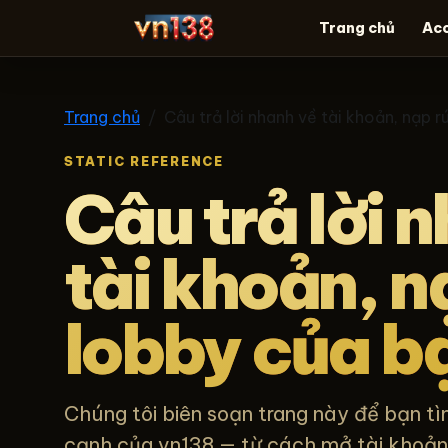
Trang chủ
Ac
vn138
Trang chủ
Câu trả lời nhanh về tài khoản, nạp r
STATIC REFERENCE
Câu trả lời 
tài khoản, n
lobby của b
Chúng tôi biên soạn trang này để bạn t
cạnh của vn138 — từ cách mở tài khoản