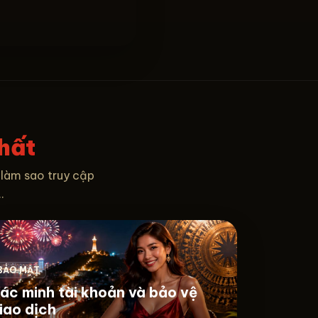
hất
 làm sao truy cập
.
BẢO MẬT
ác minh tài khoản và bảo vệ
iao dịch