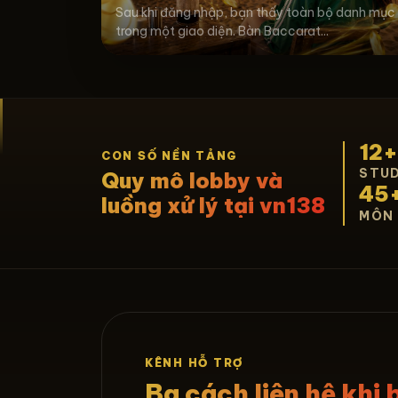
Sau khi đăng nhập, bạn thấy toàn bộ danh mục
trong một giao diện. Bàn Baccarat...
12
CON SỐ NỀN TẢNG
STUD
Quy mô lobby và
45
luồng xử lý tại vn138
MÔN 
KÊNH HỖ TRỢ
Ba cách liên hệ khi 