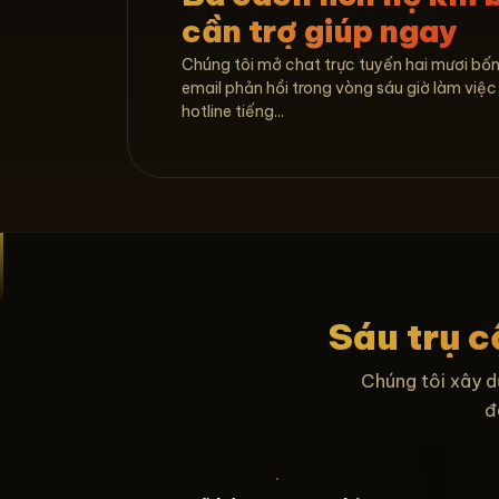
cần trợ giúp ngay
Chúng tôi mở chat trực tuyến hai mươi bốn
email phản hồi trong vòng sáu giờ làm việc
hotline tiếng...
Sáu trụ c
Chúng tôi xây d
đ