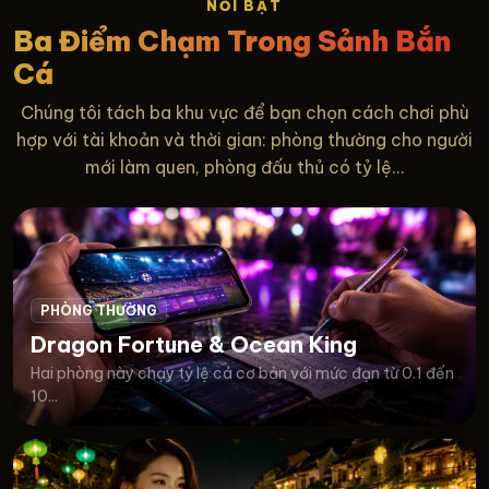
NỔI BẬT
Ba Điểm Chạm Trong Sảnh Bắn
Cá
Chúng tôi tách ba khu vực để bạn chọn cách chơi phù
hợp với tài khoản và thời gian: phòng thường cho người
mới làm quen, phòng đấu thủ có tỷ lệ...
PHÒNG THƯỜNG
Dragon Fortune & Ocean King
Hai phòng này chạy tỷ lệ cá cơ bản với mức đạn từ 0.1 đến
10...