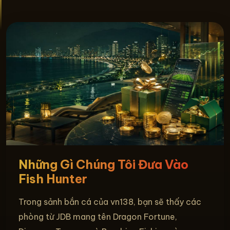
Những Gì Chúng Tôi Đưa Vào
Fish Hunter
Trong sảnh bắn cá của vn138, bạn sẽ thấy các
phòng từ JDB mang tên Dragon Fortune,