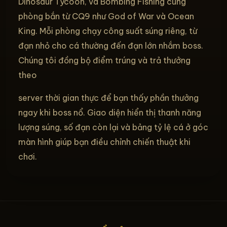
Dinosaur Tycoon, và Bombing Fishing cùng
phòng bắn từ CQ9 như God of War và Ocean
King. Mỗi phòng chạy công suất súng riêng, từ
đạn nhỏ cho cá thường đến đạn lớn nhắm boss.
Chúng tôi đồng bộ điểm trúng và trả thưởng
theo
server thời gian thực để bạn thấy phần thưởng
ngay khi boss nổ. Giao diện hiển thị thanh năng
lượng súng, số đạn còn lại và bảng tỷ lệ cá ở góc
màn hình giúp bạn điều chỉnh chiến thuật khi
chơi.