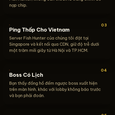
nạp chip.
03
Ping Thấp Cho Vietnam
Server Fish Hunter của chúng tôi đặt tại
Singapore và kết nối qua CDN, giữ độ trễ dưới
một trăm mili giây từ Hà Nội và TP.HCM.
04
Boss Có Lịch
Bạn thấy đồng hồ đếm ngược boss xuất hiện
trên màn hình, khác với lobby không báo trước
và bạn phải đoán.