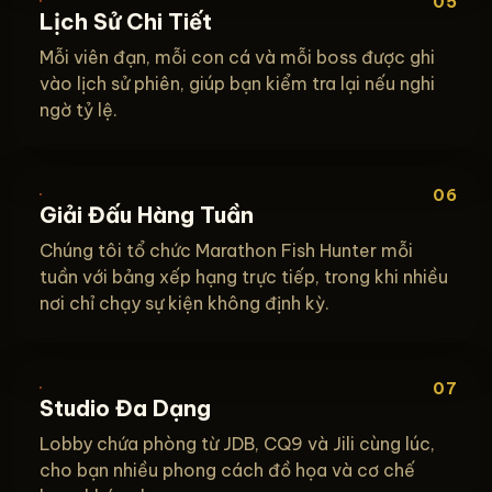
05
Lịch Sử Chi Tiết
Mỗi viên đạn, mỗi con cá và mỗi boss được ghi
vào lịch sử phiên, giúp bạn kiểm tra lại nếu nghi
ngờ tỷ lệ.
06
Giải Đấu Hàng Tuần
Chúng tôi tổ chức Marathon Fish Hunter mỗi
tuần với bảng xếp hạng trực tiếp, trong khi nhiều
nơi chỉ chạy sự kiện không định kỳ.
07
Studio Đa Dạng
Lobby chứa phòng từ JDB, CQ9 và Jili cùng lúc,
cho bạn nhiều phong cách đồ họa và cơ chế