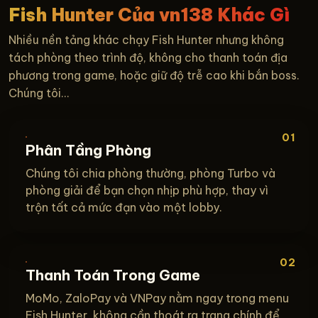
Fish Hunter Của vn138 Khác Gì
Nhiều nền tảng khác chạy Fish Hunter nhưng không
tách phòng theo trình độ, không cho thanh toán địa
phương trong game, hoặc giữ độ trễ cao khi bắn boss.
Chúng tôi...
01
Phân Tầng Phòng
Chúng tôi chia phòng thường, phòng Turbo và
phòng giải để bạn chọn nhịp phù hợp, thay vì
trộn tất cả mức đạn vào một lobby.
02
Thanh Toán Trong Game
MoMo, ZaloPay và VNPay nằm ngay trong menu
Fish Hunter, không cần thoát ra trang chính để