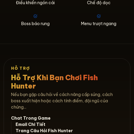
Điều khiển ngón cái
Chế độ dọc
Boss báo rung
Menu trượt ngang
HỖ TRỢ
Hỗ Trợ Khi Bạn Chơi Fish
Hunter
Nếu bạn gặp câu hỏi về cách nâng cấp súng, cách
boss xuất hiện hoặc cách tính điểm, đội ngũ của
chúng...
Chat Trong Game
Email Chi Tiết
Trang Câu Hỏi Fish Hunter