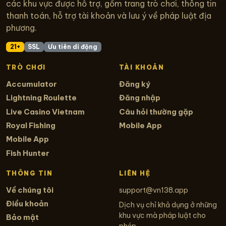
các khu vực được hỗ trợ, gồm trang trò chơi, thông tin
thanh toán, hỗ trợ tài khoản và lưu ý về pháp luật địa
phương.
21+
SSL
Ưu tiên di động
TRÒ CHƠI
TÀI KHOẢN
Accumulator
Đăng ký
Lightning Roulette
Đăng nhập
Live Casino Vietnam
Câu hỏi thường gặp
Royal Fishing
Mobile App
Mobile App
Fish Hunter
THÔNG TIN
LIÊN HỆ
Về chúng tôi
support@vn138.app
Điều khoản
Dịch vụ chỉ khả dụng ở những
khu vực mà pháp luật cho
Bảo mật
phép.