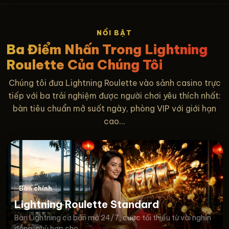
NỔI BẬT
Ba Điểm Nhấn Trong Lightning
Roulette Của Chúng Tôi
Chúng tôi đưa Lightning Roulette vào sảnh casino trực
tiếp với ba trải nghiệm được người chơi yêu thích nhất:
bàn tiêu chuẩn mở suốt ngày, phòng VIP với giới hạn
cao...
Bàn chính
Lightning Roulette Standard
Bàn Lightning cơ bản mở 24/7, cược tối thiểu từ vài nghìn
đồng, phù hợp cho...