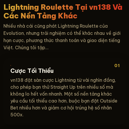
Lightning Roulette Tại vn138 Và
Các Nền Tảng Khác
Nhiều nhà cái cũng phát Lightning Roulette của
Evolution, nhưng trải nghiệm có thể khác nhau về giới
hạn cược, phương thức thanh toán và giao diện tiếng
Việt. Chúng tôi tập...
01
Cược Tối Thiểu
vn138 đặt sàn cược Lightning từ vài nghìn đồng,
cho phép bạn thử Straight Up trên nhiều số mà
không lo hết vốn nhanh. Một số nền tảng khác
yêu cầu tối thiểu cao hơn, buộc bạn đặt Outside
Bet nhiều hơn và giảm cơ hội trúng hệ số nhân
500x.