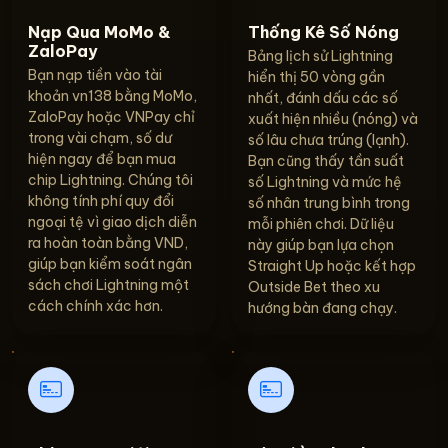
Nạp Qua MoMo &
Thống Kê Số Nóng
ZaloPay
Bảng lịch sử Lightning
Bạn nạp tiền vào tài
hiển thị 50 vòng gần
khoản vn138 bằng MoMo,
nhất, đánh dấu các số
ZaloPay hoặc VNPay chỉ
xuất hiện nhiều (nóng) và
trong vài chạm, số dư
số lâu chưa trúng (lạnh).
hiện ngay để bạn mua
Bạn cũng thấy tần suất
chip Lightning. Chúng tôi
số Lightning và mức hệ
không tính phí quy đổi
số nhân trung bình trong
ngoại tệ vì giao dịch diễn
mỗi phiên chơi. Dữ liệu
ra hoàn toàn bằng VND,
này giúp bạn lựa chọn
giúp bạn kiểm soát ngân
Straight Up hoặc kết hợp
sách chơi Lightning một
Outside Bet theo xu
cách chính xác hơn.
hướng bàn đang chạy.