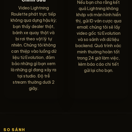
Nếu bạn cho rằng kết
Video Lightning
quả Lightning không
Roulette phát trực tiếp
khớp với màn hình hiển
không qua dựng hậu kỳ;
thị, gửi ID ván cược qua
bạn thấy dealer thật,
email; chúng tôi sẽ lấy
bánh xe quay thật và
video gốc từ Evolution
bi rơi theo vật lý tự
và so sánh với dữ liệu
nhiên. Chúng tôi không
backend. Quá trình xác
can thiệp vào luồng dữ
minh thường hoàn tất
liệu từ Evolution, đảm
trong 24 giờ làm việc,
bảo những gì bạn xem
kèm báo cáo chi tiết
là những gì đang xảy ra
gửi lại cho bạn.
tại studio. Độ trễ
stream thường dưới 2
giây.
SO SÁNH