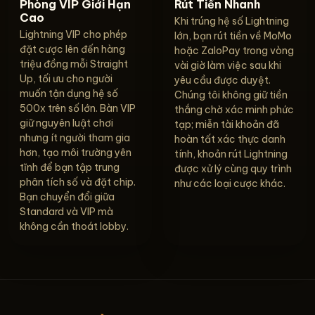
Phòng VIP Giới Hạn
Rút Tiền Nhanh
Cao
Khi trúng hệ số Lightning
Lightning VIP cho phép
lớn, bạn rút tiền về MoMo
đặt cược lên đến hàng
hoặc ZaloPay trong vòng
triệu đồng mỗi Straight
vài giờ làm việc sau khi
Up, tối ưu cho người
yêu cầu được duyệt.
muốn tận dụng hệ số
Chúng tôi không giữ tiền
500x trên số lớn. Bàn VIP
thắng chờ xác minh phức
giữ nguyên luật chơi
tạp; miễn tài khoản đã
nhưng ít người tham gia
hoàn tất xác thực danh
hơn, tạo môi trường yên
tính, khoản rút Lightning
tĩnh để bạn tập trung
được xử lý cùng quy trình
phân tích số và đặt chip.
như các loại cược khác.
Bạn chuyển đổi giữa
Standard và VIP mà
không cần thoát lobby.