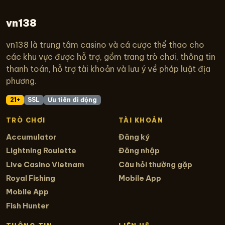
vn138
vn138 là trung tâm casino và cá cược thể thao cho
các khu vực được hỗ trợ, gồm trang trò chơi, thông tin
thanh toán, hỗ trợ tài khoản và lưu ý về pháp luật địa
phương.
21+
SSL
Ưu tiên di động
TRÒ CHƠI
TÀI KHOẢN
Accumulator
Đăng ký
Lightning Roulette
Đăng nhập
Live Casino Vietnam
Câu hỏi thường gặp
Royal Fishing
Mobile App
Mobile App
Fish Hunter