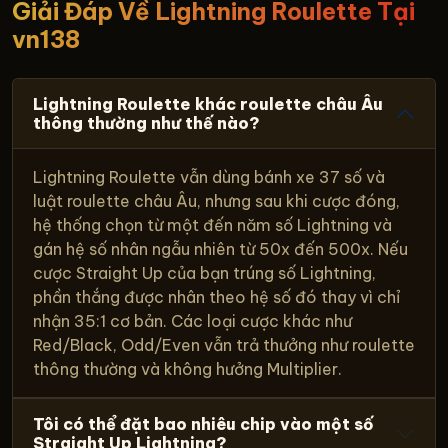
Giải Đáp Về Lightning Roulette Tại
vn138
Lightning Roulette khác roulette châu Âu
thông thường như thế nào?
Lightning Roulette vẫn dùng bánh xe 37 số và
luật roulette châu Âu, nhưng sau khi cược đóng,
hệ thống chọn từ một đến năm số Lightning và
gán hệ số nhân ngẫu nhiên từ 50x đến 500x. Nếu
cược Straight Up của bạn trúng số Lightning,
phần thắng được nhân theo hệ số đó thay vì chỉ
nhận 35:1 cơ bản. Các loại cược khác như
Red/Black, Odd/Even vẫn trả thưởng như roulette
thông thường và không hưởng Multiplier.
Tôi có thể đặt bao nhiêu chip vào một số
Straight Up Lightning?