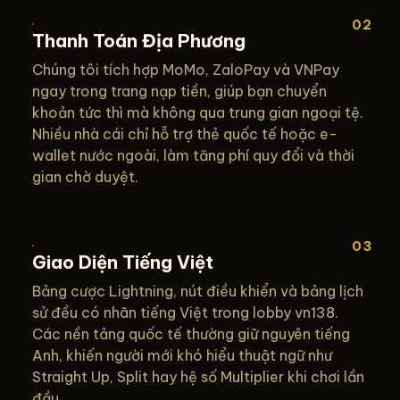
02
Thanh Toán Địa Phương
Chúng tôi tích hợp MoMo, ZaloPay và VNPay
ngay trong trang nạp tiền, giúp bạn chuyển
khoản tức thì mà không qua trung gian ngoại tệ.
Nhiều nhà cái chỉ hỗ trợ thẻ quốc tế hoặc e-
wallet nước ngoài, làm tăng phí quy đổi và thời
gian chờ duyệt.
03
Giao Diện Tiếng Việt
Bảng cược Lightning, nút điều khiển và bảng lịch
sử đều có nhãn tiếng Việt trong lobby vn138.
Các nền tảng quốc tế thường giữ nguyên tiếng
Anh, khiến người mới khó hiểu thuật ngữ như
Straight Up, Split hay hệ số Multiplier khi chơi lần
đầu.