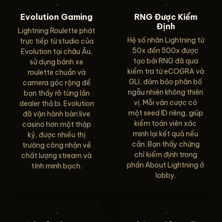
Evolution Gaming
RNG Được Kiểm
Định
Lightning Roulette phát
Hệ số nhân Lightning từ
trực tiếp từ studio của
50x đến 500x được
Evolution tại châu Âu,
tạo bởi RNG đã qua
sử dụng bánh xe
kiểm tra từ eCOGRA và
roulette chuẩn và
GLI, đảm bảo phân bố
camera góc rộng để
ngẫu nhiên không thiên
bạn thấy rõ từng lần
vị. Mỗi ván cược có
dealer thả bi. Evolution
một seed ID riêng, giúp
đã vận hành bàn live
kiểm toán viên xác
casino hơn một thập
minh lại kết quả nếu
kỷ, được nhiều thị
cần. Bạn thấy chứng
trường công nhận về
chỉ kiểm định trong
chất lượng stream và
phần About Lightning ở
tính minh bạch.
lobby.