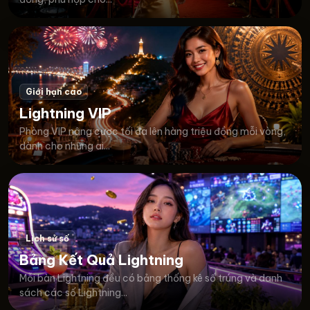
Giới hạn cao
Lightning VIP
Phòng VIP nâng cược tối đa lên hàng triệu đồng mỗi vòng,
dành cho những ai...
Lịch sử số
Bảng Kết Quả Lightning
Mỗi bàn Lightning đều có bảng thống kê số trúng và danh
sách các số Lightning...