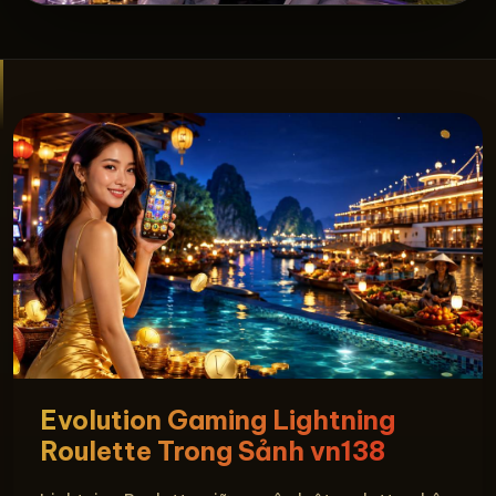
Evolution Gaming Lightning
Roulette Trong Sảnh vn138